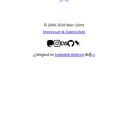
© 2004–2026 Marc Görtz
Impressum & Datenschutz
←
Mitglied im
IndieWeb Webring
🕸💍
→