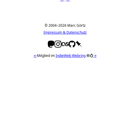
© 2004–2026 Marc Görtz
Impressum & Datenschutz
←
Mitglied im
IndieWeb Webring
🕸💍
→