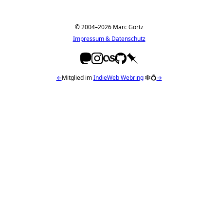
© 2004–2026 Marc Görtz
Impressum & Datenschutz
←
Mitglied im
IndieWeb Webring
🕸💍
→