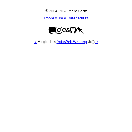
© 2004–2026 Marc Görtz
Impressum & Datenschutz
←
Mitglied im
IndieWeb Webring
🕸💍
→