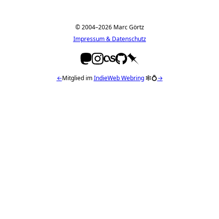
© 2004–2026 Marc Görtz
Impressum & Datenschutz
←
Mitglied im
IndieWeb Webring
🕸💍
→