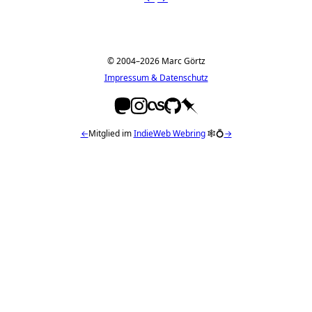
© 2004–2026 Marc Görtz
Impressum & Datenschutz
←
Mitglied im
IndieWeb Webring
🕸💍
→