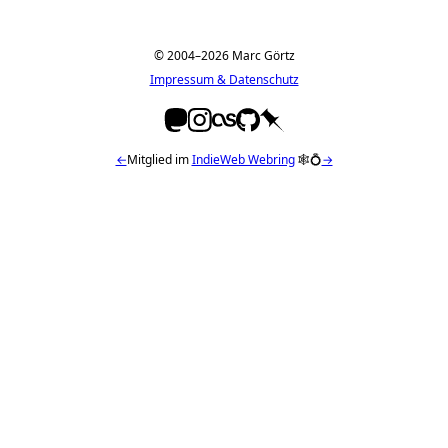
© 2004–2026 Marc Görtz
Impressum & Datenschutz
←
Mitglied im
IndieWeb Webring
🕸💍
→