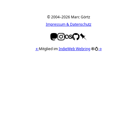
© 2004–2026 Marc Görtz
Impressum & Datenschutz
←
Mitglied im
IndieWeb Webring
🕸💍
→