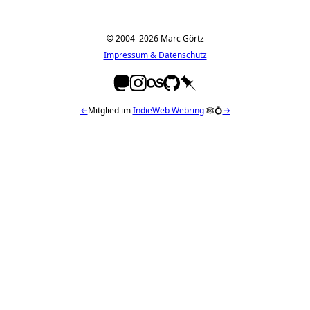
© 2004–2026 Marc Görtz
Impressum & Datenschutz
←
Mitglied im
IndieWeb Webring
🕸💍
→