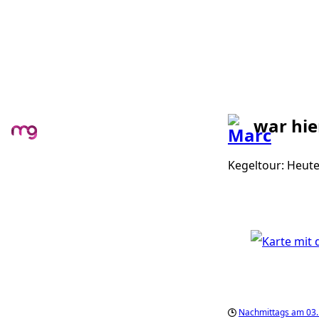
war hie
Kegeltour: Heut
Nachmittags am 03