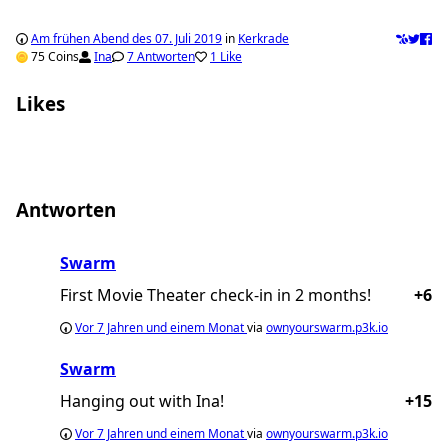
Am frühen Abend des 07. Juli 2019
in
Kerkrade
75 Coins
Ina
7 Antworten
1 Like
Likes
Ina
Antworten
Swarm
First Movie Theater check-in in 2 months!
+6
Vor
7 Jahren und einem Monat
via
ownyourswarm.p3k.io
Swarm
Hanging out with Ina!
+15
Vor
7 Jahren und einem Monat
via
ownyourswarm.p3k.io