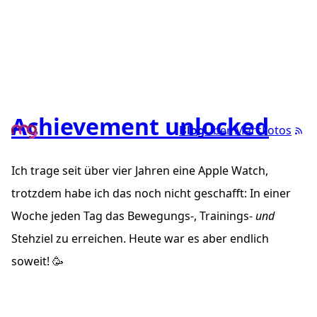
Achievement unlocked
Blog
Über Marc
Fotos
Ich trage seit über vier Jahren eine Apple Watch,
trotzdem habe ich das noch nicht geschafft: In einer
Woche jeden Tag das Bewegungs-, Trainings-
und
Stehziel zu erreichen. Heute war es aber endlich
soweit! 🥳