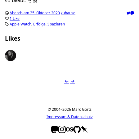
so bleibt. 🤞🏼
Abends am 25. Oktober 2020
zuhause
1 Like
Apple Watch
Erfolge
Spazieren
Likes
Alexander Gräfe
←
→
© 2004–2026 Marc Görtz
Impressum & Datenschutz