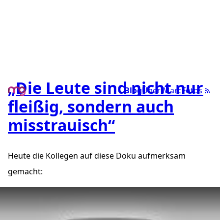
„Die Leute sind nicht nur
Blog
Über Marc
Fotos
fleißig, sondern auch
misstrauisch“
Heute die Kollegen auf diese Doku aufmerksam
gemacht:
„Gernstls Deutschlandreise – Vom Niederrhein zum Selfkan