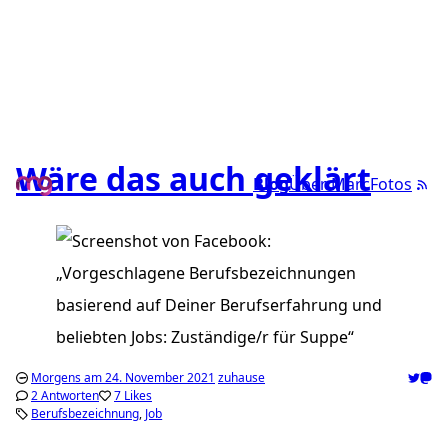
Wäre das auch geklärt
Blog
Über Marc
Fotos
Morgens am 24. November 2021
zuhause
2 Antworten
7 Likes
Berufsbezeichnung
Job