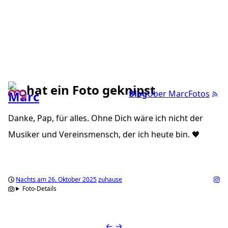
hat ein Foto geknipst
Blog
Über Marc
Fotos
Danke, Pap, für alles. Ohne Dich wäre ich nicht der
Musiker und Vereinsmensch, der ich heute bin. 🖤
Nachts am 26. Oktober 2025
zuhause
Foto-Details
←
→