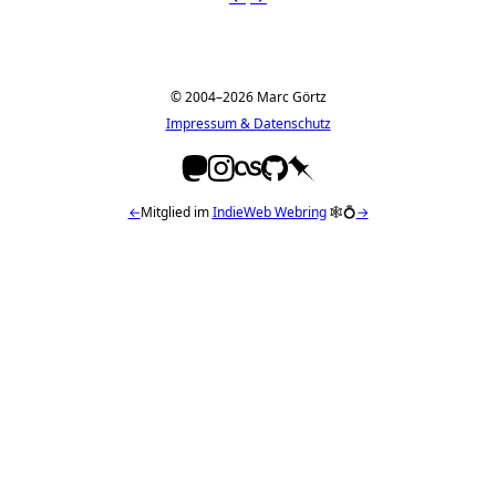
© 2004–2026 Marc Görtz
Impressum & Datenschutz
←
Mitglied im
IndieWeb Webring
🕸💍
→