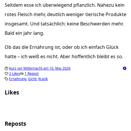
Seitdem esse ich überwiegend pflanzlich. Nahezu kein
rotes Fleisch mehr, deutlich weniger tierische Produkte
insgesamt. Und tatsächlich: keine Beschwerden mehr.
Bald ein Jahr lang.
Ob das die Ernährung ist, oder ob ich einfach Glück
hatte – ich weiß es nicht. Aber hoffentlich bleibt es so.
Kurz vor Mitternacht am 10. Mai 2026
2 Likes
1 Repost
Ernährung
Gicht
Krank
Likes
Lebenslänglich Lecker
fab1An
Reposts