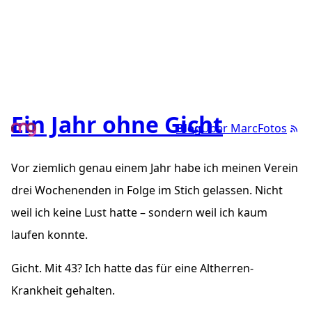
Ein Jahr ohne Gicht
Blog
Über Marc
Fotos
Vor ziemlich genau einem Jahr habe ich meinen Verein
drei Wochenenden in Folge im Stich gelassen. Nicht
weil ich keine Lust hatte – sondern weil ich kaum
laufen konnte.
Gicht. Mit 43? Ich hatte das für eine Altherren-
Krankheit gehalten.