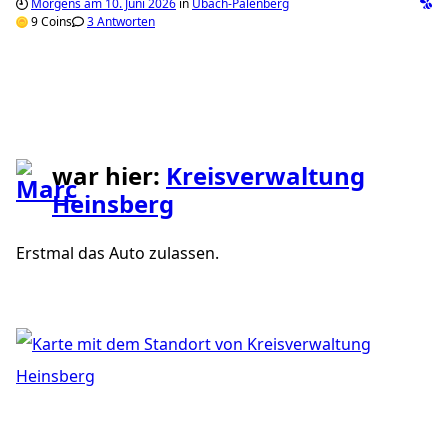
Morgens am 10. Juni 2026
in
Übach-Palenberg
9 Coins
3 Antworten
war hier:
Kreisverwaltung
Heinsberg
Erstmal das Auto zulassen.