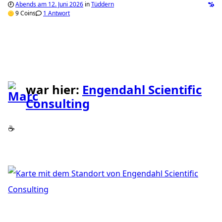
Abends am 12. Juni 2026
in
Tüddern
9 Coins
1 Antwort
war hier:
Engendahl Scientific
Consulting
☕️