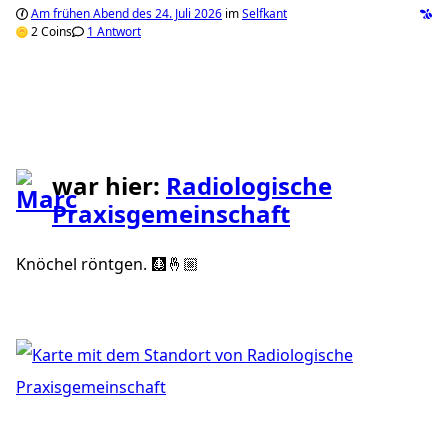
Am frühen Abend des 24. Juli 2026
im
Selfkant
2 Coins
1 Antwort
war hier:
Radiologische
Praxisgemeinschaft
Knöchel röntgen. 🩻🤞🏼