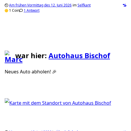
Am frühen Vormittag des 12. Juni 2026
im
Selfkant
1 Coin
1 Antwort
war hier:
Autohaus Bischof
Neues Auto abholen! 🎉