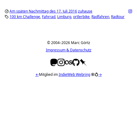
Am späten Nachmittag des 17. Juli 2016
zuhause
100 km Challenge
Fahrrad
Limburg
ortlerbike
Radfahren
Radtour
© 2004–2026 Marc Görtz
Impressum & Datenschutz
←
Mitglied im
IndieWeb Webring
🕸💍
→