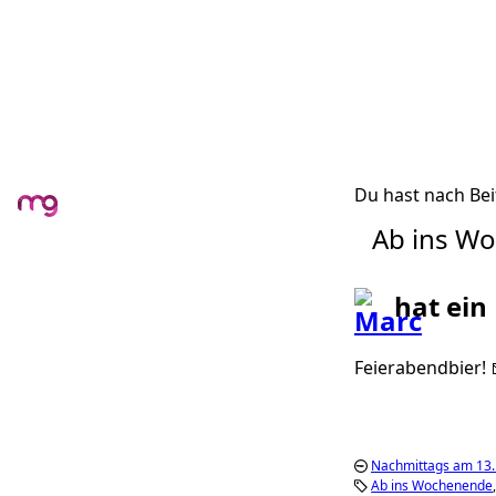
Du hast nach Bei
Ab ins W
hat ein
Feierabendbier! 
Nachmittags am 13.
Ab ins Wochenende