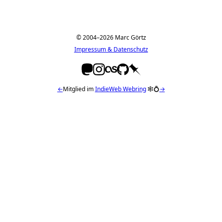
© 2004–2026 Marc Görtz
Impressum & Datenschutz
←
Mitglied im
IndieWeb Webring
🕸💍
→