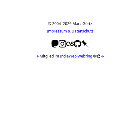
© 2004–2026 Marc Görtz
Impressum & Datenschutz
←
Mitglied im
IndieWeb Webring
🕸💍
→