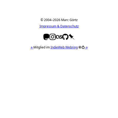
© 2004–2026 Marc Görtz
Impressum & Datenschutz
←
Mitglied im
IndieWeb Webring
🕸💍
→