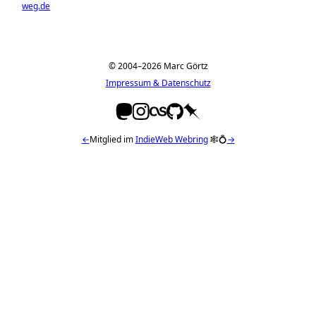
weg.de
© 2004–2026 Marc Görtz
Impressum & Datenschutz
←
Mitglied im
IndieWeb Webring
🕸💍
→