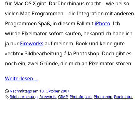
für Mac OS X gibt. Darüberhinaus macht – wie bei so
vielen Mac-Programmen – die Integration mit anderen
Programmen Spaß, in diesem Fall mit
iPhoto
. Ich
würde Pixelmator sofort kaufen, bekanntlich habe ich
ja nur
Fireworks
auf meinem iBook und keine gute
»echte« Bildbearbeitung á la Photoshop. Doch gibt es
noch ein, zwei Gründe, die mich an Pixelmator stören:
Weiterlesen …
Nachmittags am 10. Oktober 2007
Bildbearbeitung
Fireworks
GIMP
PhotoImpact
Photoshop
Pixelmator