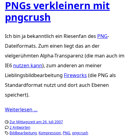
PNGs verkleinern mit
pngcrush
Ich bin ja bekanntlich ein Riesenfan des
PNG
-
Dateiformats. Zum einen liegt das an der
vielgerühmten Alpha-Transparenz (die man auch im
IE6
nutzen kann
), zum anderen an meiner
Lieblingsbildbearbeitung
Fireworks
(die PNG als
Standardformat nutzt und dort auch Ebenen
speichert).
Weiterlesen …
Zur Mittagszeit am 26. Juli 2007
2 Antworten
Bildbearbeitung
Kompression
PNG
pngcrush