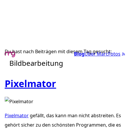
Du hast nach Beiträgen mit diesem Tag gesucht:
Blog
Über Marc
Fotos
Bildbearbeitung
Pixelmator
Pixelmator
gefällt, das kann man nicht abstreiten. Es
gehört sicher zu den schönsten Programmen, die es