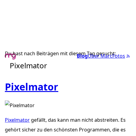
Du hast nach Beiträgen mit diesem Tag gesucht:
Blog
Über Marc
Fotos
Pixelmator
Pixelmator
Pixelmator
gefällt, das kann man nicht abstreiten. Es
gehört sicher zu den schönsten Programmen, die es