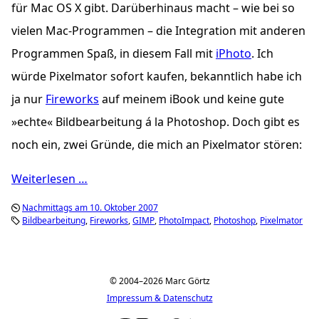
für Mac OS X gibt. Darüberhinaus macht – wie bei so
vielen Mac-Programmen – die Integration mit anderen
Programmen Spaß, in diesem Fall mit
iPhoto
. Ich
würde Pixelmator sofort kaufen, bekanntlich habe ich
ja nur
Fireworks
auf meinem iBook und keine gute
»echte« Bildbearbeitung á la Photoshop. Doch gibt es
noch ein, zwei Gründe, die mich an Pixelmator stören:
Weiterlesen …
Nachmittags am 10. Oktober 2007
Bildbearbeitung
Fireworks
GIMP
PhotoImpact
Photoshop
Pixelmator
© 2004–2026 Marc Görtz
Impressum & Datenschutz