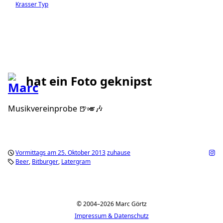
Krasser Typ
hat ein Foto geknipst
Musikvereinprobe 🍺🎺🎶
Vormittags am 25. Oktober 2013
zuhause
Beer
Bitburger
Latergram
© 2004–2026 Marc Görtz
Impressum & Datenschutz