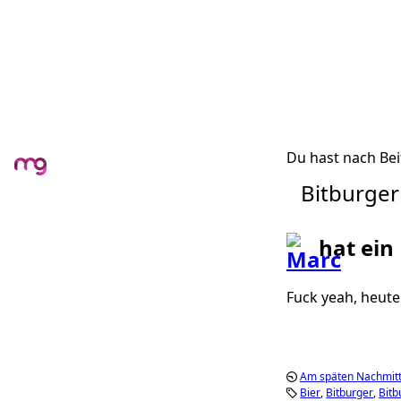
Du hast nach Bei
Bitburger
hat ein
Fuck yeah, heute
Am späten Nachmitt
Bier
Bitburger
Bitb