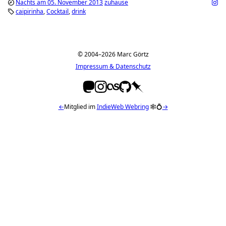
Nachts am 05. November 2013
zuhause
caipirinha
Cocktail
drink
© 2004–2026 Marc Görtz
Impressum & Datenschutz
←
Mitglied im
IndieWeb Webring
🕸💍
→