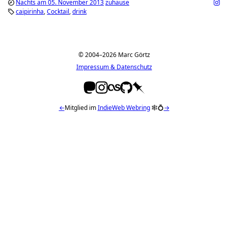
Nachts am 05. November 2013
zuhause
caipirinha
Cocktail
drink
© 2004–2026 Marc Görtz
Impressum & Datenschutz
←
Mitglied im
IndieWeb Webring
🕸💍
→