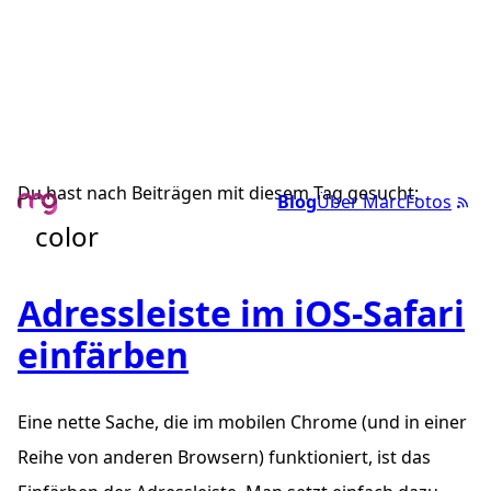
Du hast nach Beiträgen mit diesem Tag gesucht:
Blog
Über Marc
Fotos
color
Adressleiste im iOS-Safari
einfärben
Eine nette Sache, die im mobilen Chrome (und in einer
Reihe von anderen Browsern) funktioniert, ist das