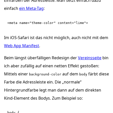
Einfärben der Adressleiste. Man setzt einfach dazu
einfach
ein Meta-Tag
:
Im iOS-Safari ist das nicht möglich, auch nicht mit dem
Web App Manifest
.
Beim längst überfälligen Redesign der
Vereinsseite
bin
ich aber zufällig auf einen netten Effekt gestoßen:
Mittels einer
auf dem
färbt diese
background-color
body
Farbe die Adressleiste ein. Die „normale“
Hintergrundfarbe legt man dann auf dem direkten
Kind-Element des Bodys. Zum Beispiel so:
body {
