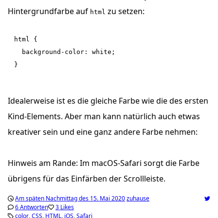
Hintergrundfarbe auf
zu setzen:
html
html {

  background-color: white;

Idealerweise ist es die gleiche Farbe wie die des ersten
Kind-Elements. Aber man kann natürlich auch etwas
kreativer sein und eine ganz andere Farbe nehmen:
Hinweis am Rande: Im macOS-Safari sorgt die Farbe
übrigens für das Einfärben der Scrollleiste.
Am späten Nachmittag des 15. Mai 2020
zuhause
6 Antworten
3 Likes
color
CSS
HTML
iOS
Safari