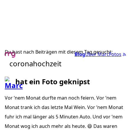
Du hast nach Beiträgen mit diesem Tag gesucht:
Blog
Über Marc
Fotos
coronahochzeit
hat ein Foto geknipst
Vor ’nem Monat durfte man noch feiern. Vor ’nem
Monat trank ich das letzte Mal Wein. Vor ’nem Monat
fuhr ich mal länger als 5 Minuten Auto. Und vor ’nem
Monat wog ich auch mehr als heute. 😄 Das waren