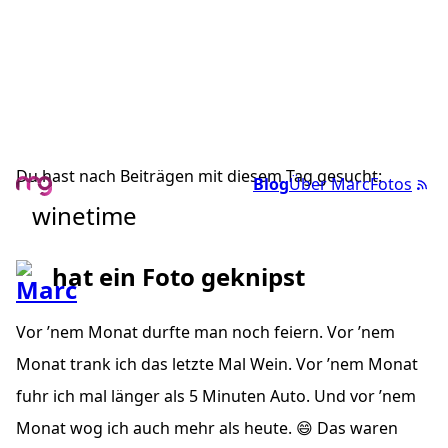
Du hast nach Beiträgen mit diesem Tag gesucht:
Blog
Über Marc
Fotos
winetime
hat ein Foto geknipst
Vor ’nem Monat durfte man noch feiern. Vor ’nem
Monat trank ich das letzte Mal Wein. Vor ’nem Monat
fuhr ich mal länger als 5 Minuten Auto. Und vor ’nem
Monat wog ich auch mehr als heute. 😄 Das waren