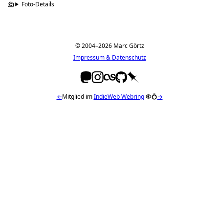
Foto-Details
© 2004–2026 Marc Görtz
Impressum & Datenschutz
←
Mitglied im
IndieWeb Webring
🕸💍
→