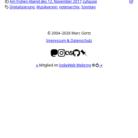
Am frühen Abend des 12. November 2017
zuhause
Digitalisierung
Musikverein
notenarchiv
Sonntag
© 2004–2026 Marc Görtz
Impressum & Datenschutz
←
Mitglied im
IndieWeb Webring
🕸💍
→