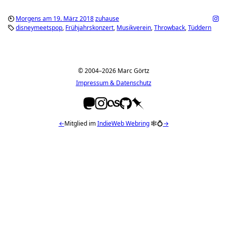
Morgens am 19. März 2018
zuhause
disneymeetspop
Frühjahrskonzert
Musikverein
Throwback
Tüddern
© 2004–2026 Marc Görtz
Impressum & Datenschutz
←
Mitglied im
IndieWeb Webring
🕸💍
→