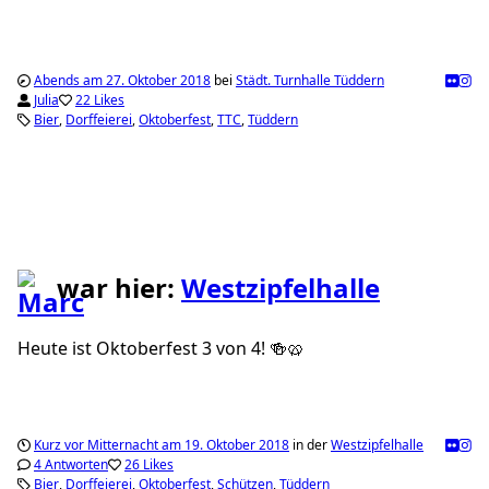
Abends am 27. Oktober 2018
bei
Städt. Turnhalle Tüddern
Julia
22 Likes
Bier
Dorffeierei
Oktoberfest
TTC
Tüddern
war hier:
Westzipfelhalle
Heute ist Oktoberfest 3 von 4! 🍻🥨
Kurz vor Mitternacht am 19. Oktober 2018
in der
Westzipfelhalle
4 Antworten
26 Likes
Bier
Dorffeierei
Oktoberfest
Schützen
Tüddern