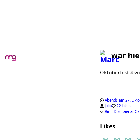
war hie
Oktoberfest 4 vo
Abends am 27. Okto
Julia
22 Likes
Bier
Dorffeierei
Ok
Likes