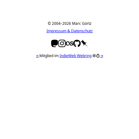
© 2004–2026 Marc Görtz
Impressum & Datenschutz
←
Mitglied im
IndieWeb Webring
🕸💍
→