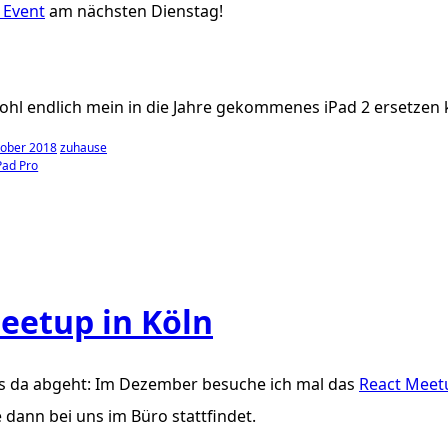
 Event
am
nächsten Dienstag
!
ohl endlich mein in die Jahre gekommenes iPad 2 ersetzen 
tober 2018
zuhause
Pad Pro
eetup in Köln
s da abgeht: Im Dezember
besuche
ich mal das
React Meet
 dann bei uns im Büro stattfindet.