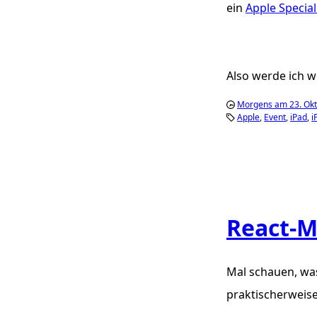
ein
Apple Special
Also werde ich w
Morgens am 23. Ok
Apple
Event
iPad
i
React-M
Mal schauen, wa
praktischerweise