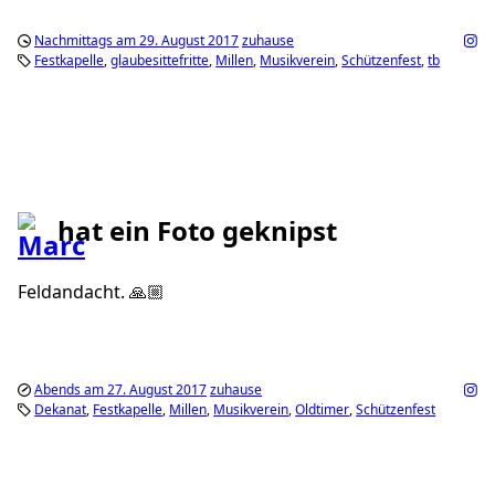
Nachmittags am 29. August 2017
zuhause
Festkapelle
glaubesittefritte
Millen
Musikverein
Schützenfest
tb
hat ein Foto geknipst
Feldandacht. 🙏🏼
Abends am 27. August 2017
zuhause
Dekanat
Festkapelle
Millen
Musikverein
Oldtimer
Schützenfest