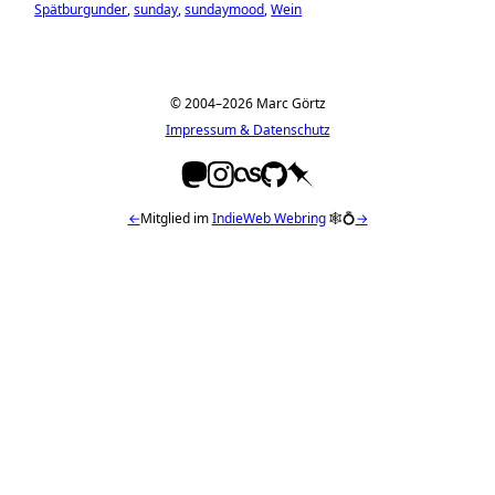
Spätburgunder
sunday
sundaymood
Wein
© 2004–2026 Marc Görtz
Impressum & Datenschutz
←
Mitglied im
IndieWeb Webring
🕸💍
→