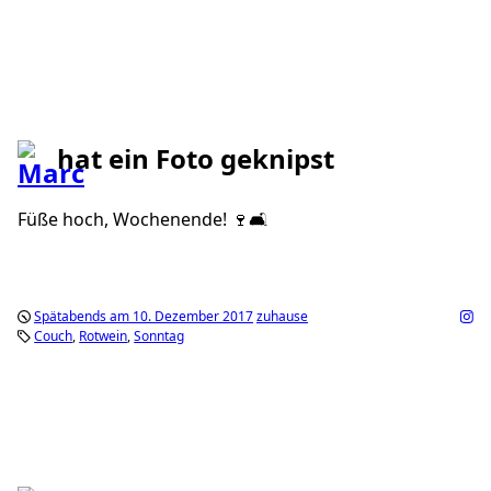
hat ein Foto geknipst
Füße hoch, Wochenende! 🍷🛋
Spätabends am 10. Dezember 2017
zuhause
Couch
Rotwein
Sonntag