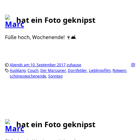
hat ein Foto geknipst
Füße hoch, Wochenende! 🍷🛋
Abends am 10. September 2017
zuhause
Ausklang
Couch
Der Marsianer
Dornfelder
Lieblingsfilm
Rotwein
schöneswochenende
Sonntag
hat ein Foto geknipst