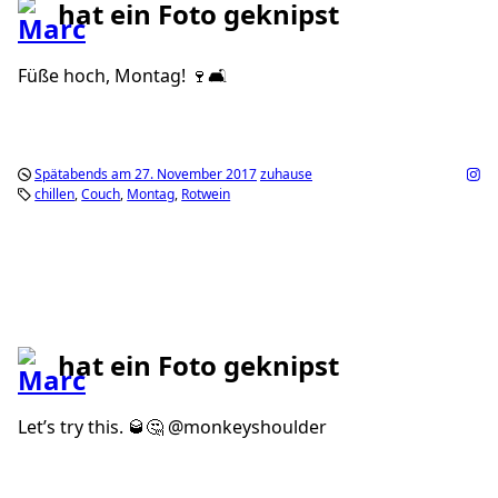
hat ein Foto geknipst
Füße hoch, Montag! 🍷🛋
Spätabends am 27. November 2017
zuhause
chillen
Couch
Montag
Rotwein
hat ein Foto geknipst
Let’s try this. 🥃🤔 @monkeyshoulder