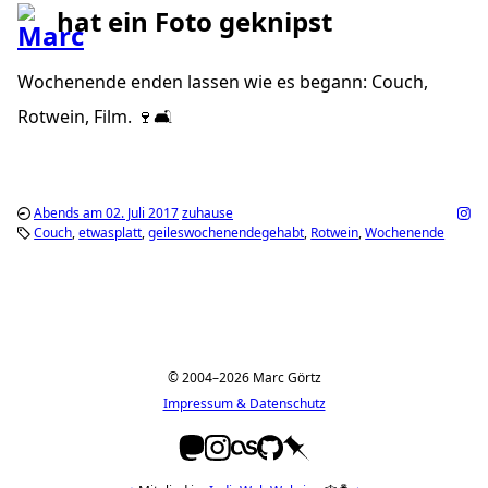
hat ein Foto geknipst
Wochenende enden lassen wie es begann: Couch,
Rotwein, Film. 🍷🛋
Abends am 02. Juli 2017
zuhause
Couch
etwasplatt
geileswochenendegehabt
Rotwein
Wochenende
Seitennummerierung
der
© 2004–2026 Marc Görtz
Beiträge
Impressum & Datenschutz