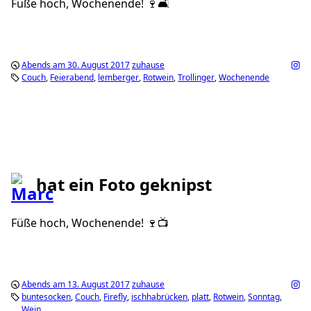
Füße hoch, Wochenende! 🍷🛋
Abends am 30. August 2017
zuhause
Couch
Feierabend
lemberger
Rotwein
Trollinger
Wochenende
hat ein Foto geknipst
Füße hoch, Wochenende! 🍷📺
Abends am 13. August 2017
zuhause
buntesocken
Couch
Firefly
ischhabrücken
platt
Rotwein
Sonntag
Wein