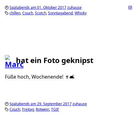
Spätabends am 01. Oktober 2017
zuhause
chillen
Couch
Scotch
Sonntagabend
Whisky
hat ein Foto geknipst
Füße hoch, Wochenende! 🍷🛋
Spätabends am 29. September 2017
zuhause
Couch
Freitag
Rotwein
TGIF