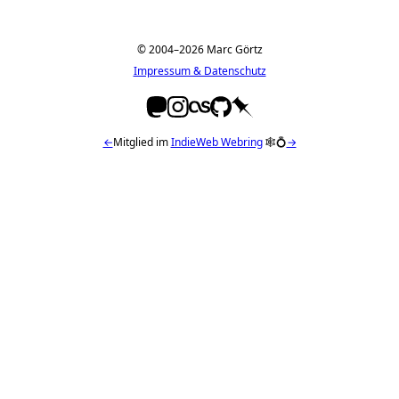
© 2004–2026 Marc Görtz
Impressum & Datenschutz
←
Mitglied im
IndieWeb Webring
🕸💍
→