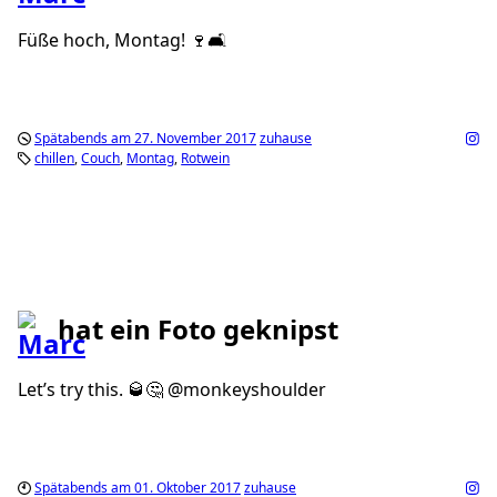
Füße hoch, Montag! 🍷🛋
Spätabends am 27. November 2017
zuhause
chillen
Couch
Montag
Rotwein
hat ein Foto geknipst
Let’s try this. 🥃🤔 @monkeyshoulder
Spätabends am 01. Oktober 2017
zuhause