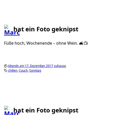
hat ein Foto geknipst
Füße hoch, Wochenende – ohne Wein. 🛋📺
Abends am 17. Dezember 2017
zuhause
chillen
Couch
Sonntag
hat ein Foto geknipst