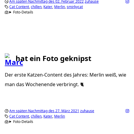
Am späten Nachmittag des 02. Februar 2022
zuhause
Cat Content
chillen
Kater
Merlin
smirkycat
Foto-Details
hat ein Foto geknipst
Der erste Katzen-Content des Jahres: Merlin weiß, wie
man das Wochenende verbringt. 🐈
Am späten Nachmittag des 27. März 2021
zuhause
Cat Content
chillen
Kater
Merlin
Foto-Details