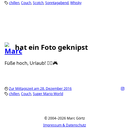
chillen
Couch
Scotch
Sonntagabend
Whisky
hat ein Foto geknipst
Füße hoch, Urlaub! ✌🏼🎮
Zur Mittagszeit am 28. Dezember 2016
chillen
Couch
Super Mario World
© 2004–2026 Marc Görtz
Impressum & Datenschutz