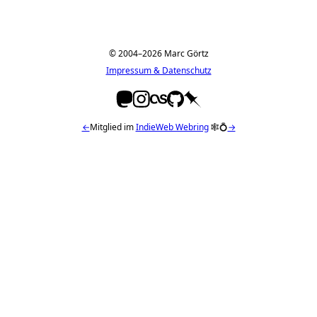
© 2004–2026 Marc Görtz
Impressum & Datenschutz
←
Mitglied im
IndieWeb Webring
🕸💍
→