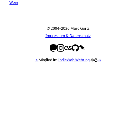
Wein
© 2004–2026 Marc Görtz
Impressum & Datenschutz
←
Mitglied im
IndieWeb Webring
🕸💍
→