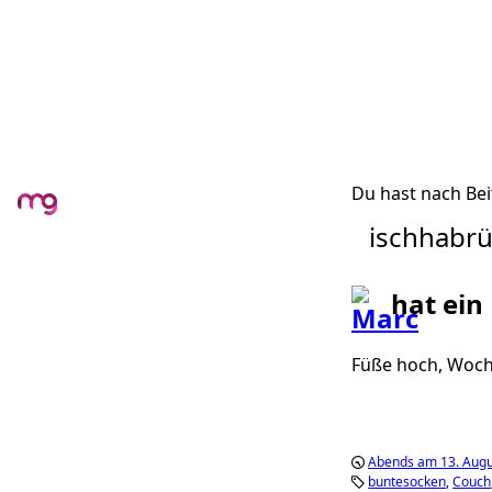
Du hast nach Bei
ischhabr
hat ein
Füße hoch, Woch
Abends am 13. Augu
buntesocken
Couch