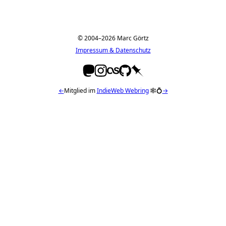
© 2004–2026 Marc Görtz
Impressum & Datenschutz
←
Mitglied im
IndieWeb Webring
🕸💍
→