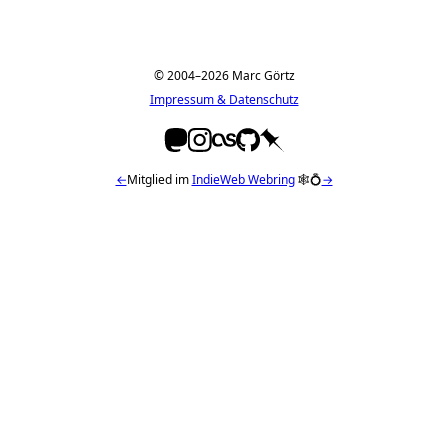
© 2004–2026 Marc Görtz
Impressum & Datenschutz
←
Mitglied im
IndieWeb Webring
🕸💍
→