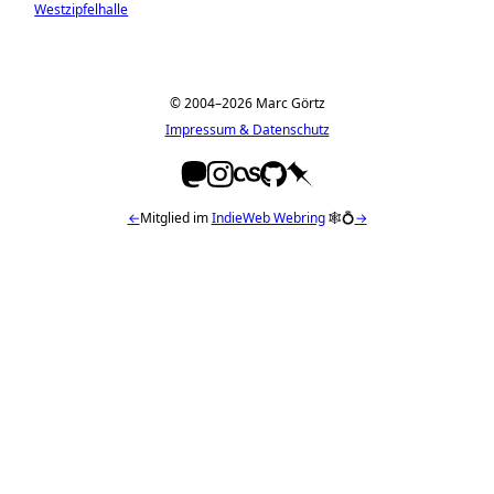
Westzipfelhalle
© 2004–2026 Marc Görtz
Impressum & Datenschutz
←
Mitglied im
IndieWeb Webring
🕸💍
→